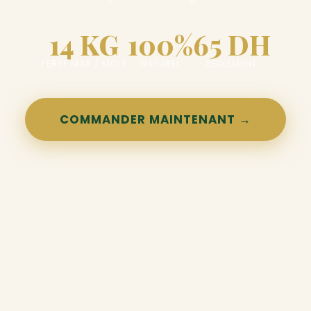
14 KG
100%
65 DH
PERTE MAX / MOIS
NATUREL
SEULEMENT
COMMANDER MAINTENANT →