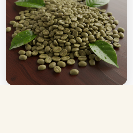
LE PRODUIT
Café Vert
Pur & Naturel
Notre Café Vert est soigneusement sélectionné, non