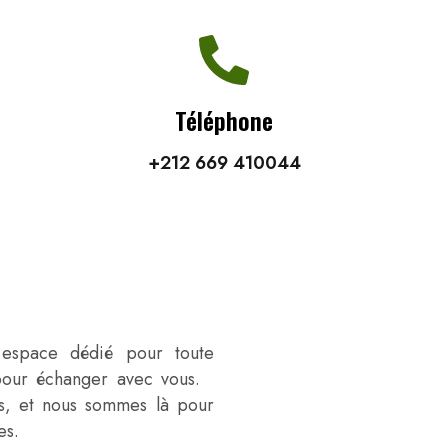
Téléphone
+212 669 410044
espace dédié pour toute
 pour échanger avec vous.
s, et nous sommes là pour
es.