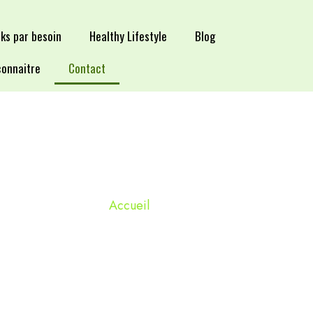
ks par besoin
Healthy Lifestyle
Blog
connaitre
Contact
CONTACT
Accueil
/ Contact