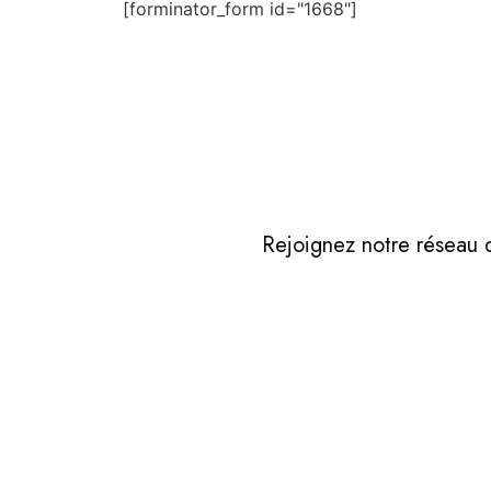
[forminator_form id="1668"]
Rejoignez notre réseau d