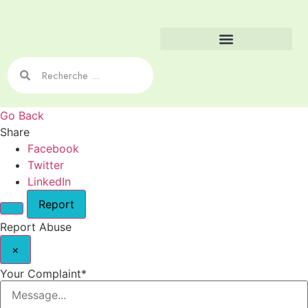
Go Back
Share
Facebook
Twitter
LinkedIn
Report
Report Abuse
×
Your Complaint
*