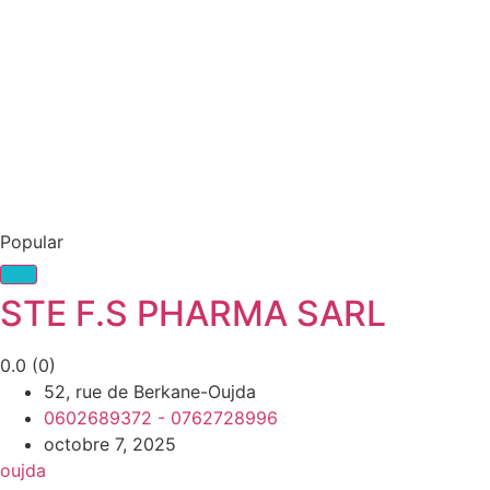
Popular
STE F.S PHARMA SARL
0.0
(0)
52, rue de Berkane-Oujda
0602689372 - 0762728996
octobre 7, 2025
oujda