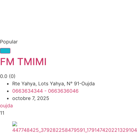
Popular
FM TMIMI
0.0
(0)
Rte Yahya, Lots Yahya, N° 91-Oujda
0663634344 - 0663636046
octobre 7, 2025
oujda
11