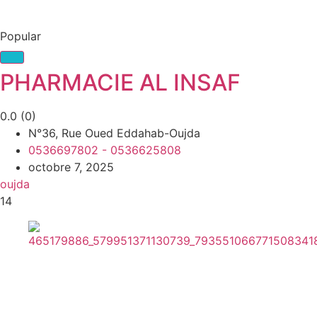
Popular
PHARMACIE AL INSAF
0.0
(0)
N°36, Rue Oued Eddahab-Oujda
0536697802 - 0536625808
octobre 7, 2025
oujda
14