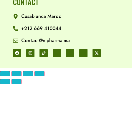
CONTACT
Casablanca Maroc
+212 669 410044
Contact@njpharma.ma