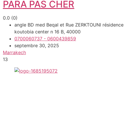
PARA PAS CHER
0.0
(0)
angle BD med Beqal et Rue ZERKTOUNI résidence
koutobia center n 16 B, 40000
0700060737 - 0600439859
septembre 30, 2025
Marrakech
13