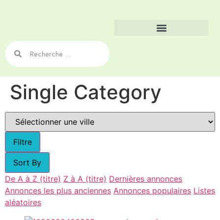
Single Category
Filtre
Sort By
De A à Z (titre)
Z à A (titre)
Dernières annonces
Annonces les plus anciennes
Annonces populaires
Listes
aléatoires