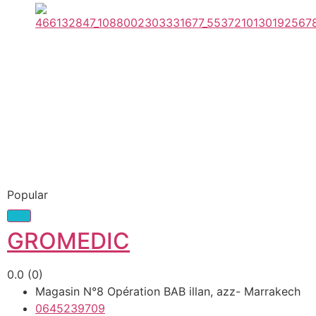
Popular
GROMEDIC
0.0
(0)
Magasin N°8 Opération BAB illan, azz- Marrakech
0645239709