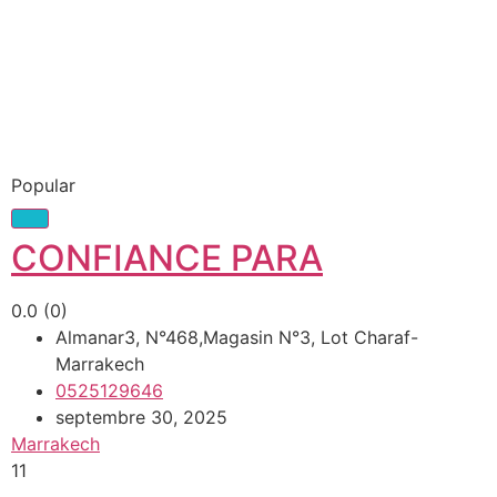
Popular
CONFIANCE PARA
0.0
(0)
Almanar3, N°468,Magasin N°3, Lot Charaf-
Marrakech
0525129646
septembre 30, 2025
Marrakech
11