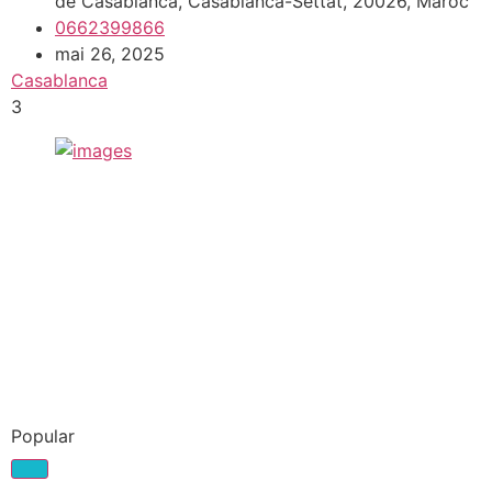
de Casablanca, Casablanca-Settat, 20026, Maroc
0662399866
mai 26, 2025
Casablanca
3
Popular