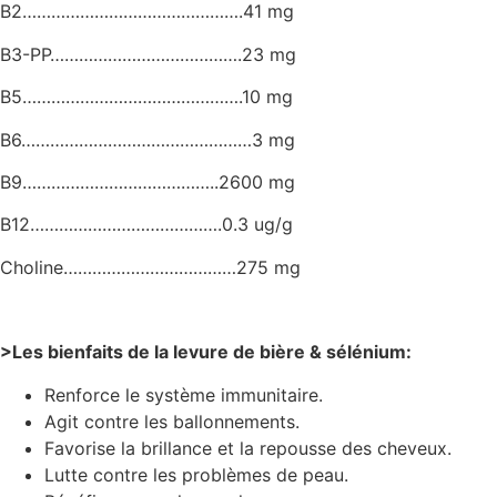
B2……………………………………….41 mg
B3-PP………………………………….23 mg
B5……………………………………….10 mg
B6…………………………………………3 mg
B9…………………………………..2600 mg
B12………………………………….0.3 ug/g
Choline………………………………275 mg
>Les bienfaits de la levure de bière & sélénium:
Renforce le système immunitaire.
Agit contre les ballonnements.
Favorise la brillance et la repousse des cheveux.
Lutte contre les problèmes de peau.