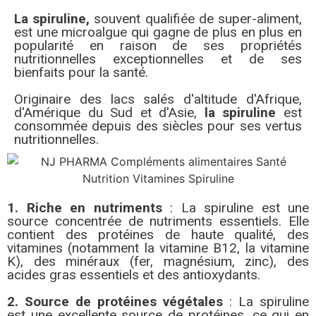
La spiruline,
souvent qualifiée de super-aliment,
est une microalgue qui gagne de plus en plus en
popularité en raison de ses propriétés
nutritionnelles exceptionnelles et de ses
bienfaits pour la santé.
Originaire des lacs salés d'altitude d'Afrique,
d'Amérique du Sud et d'Asie,
la spiruline
est
consommée depuis des siècles pour ses vertus
nutritionnelles.
1. Riche en nutriments
: La spiruline est une
source concentrée de nutriments essentiels. Elle
contient des protéines de haute qualité, des
vitamines (notamment la vitamine B12, la vitamine
K), des minéraux (fer, magnésium, zinc), des
acides gras essentiels et des antioxydants.
2. Source de protéines végétales
: La spiruline
est une excellente source de protéines, ce qui en