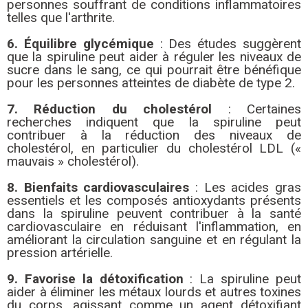
personnes souffrant de conditions inflammatoires
telles que l'arthrite.
6. Équilibre glycémique
: Des études suggèrent
que la spiruline peut aider à réguler les niveaux de
sucre dans le sang, ce qui pourrait être bénéfique
pour les personnes atteintes de diabète de type 2.
7. Réduction du cholestérol
: Certaines
recherches indiquent que la spiruline peut
contribuer à la réduction des niveaux de
cholestérol, en particulier du cholestérol LDL («
mauvais » cholestérol).
8. Bienfaits cardiovasculaires
: Les acides gras
essentiels et les composés antioxydants présents
dans la spiruline peuvent contribuer à la santé
cardiovasculaire en réduisant l'inflammation, en
améliorant la circulation sanguine et en régulant la
pression artérielle.
9. Favorise la détoxification
: La spiruline peut
aider à éliminer les métaux lourds et autres toxines
du corps, agissant comme un agent détoxifiant