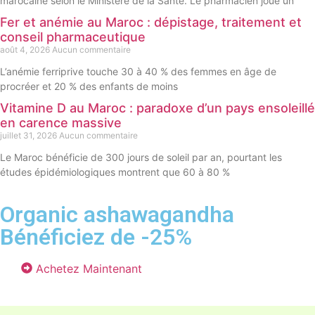
marocaine selon le Ministère de la Santé. Le pharmacien joue un
Fer et anémie au Maroc : dépistage, traitement et
conseil pharmaceutique
août 4, 2026
Aucun commentaire
L’anémie ferriprive touche 30 à 40 % des femmes en âge de
procréer et 20 % des enfants de moins
Vitamine D au Maroc : paradoxe d’un pays ensoleillé
en carence massive
juillet 31, 2026
Aucun commentaire
Le Maroc bénéficie de 300 jours de soleil par an, pourtant les
études épidémiologiques montrent que 60 à 80 %
Organic ashawagandha
Bénéficiez de -25%
Achetez Maintenant