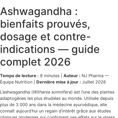
Ashwagandha :
bienfaits prouvés,
dosage et contre-
indications — guide
complet 2026
Temps de lecture :
8 minutes |
Auteur :
NJ Pharma —
Équipe Nutrition |
Dernière mise à jour :
Juillet 2026
L’ashwagandha (
Withania somnifera
) est l’une des plantes
adaptogènes les plus étudiées au monde. Utilisée depuis
plus de 3 000 ans dans la médecine ayurvédique, elle
connaît aujourd’hui un regain d’intérêt grâce aux études
cliniques modernes qui confirment ses effets sur le stress,