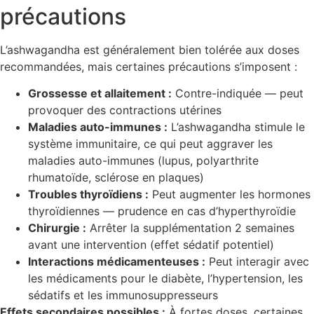
précautions
L’ashwagandha est généralement bien tolérée aux doses
recommandées, mais certaines précautions s’imposent :
Grossesse et allaitement :
Contre-indiquée — peut
provoquer des contractions utérines
Maladies auto-immunes :
L’ashwagandha stimule le
système immunitaire, ce qui peut aggraver les
maladies auto-immunes (lupus, polyarthrite
rhumatoïde, sclérose en plaques)
Troubles thyroïdiens :
Peut augmenter les hormones
thyroïdiennes — prudence en cas d’hyperthyroïdie
Chirurgie :
Arrêter la supplémentation 2 semaines
avant une intervention (effet sédatif potentiel)
Interactions médicamenteuses :
Peut interagir avec
les médicaments pour le diabète, l’hypertension, les
sédatifs et les immunosuppresseurs
Effets secondaires possibles :
À fortes doses, certaines